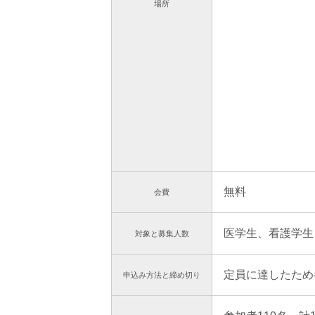
場所
無料
会費
医学生、看護学生、
対象と
募集人数
定員に達したため
申込み方法と
締め切り