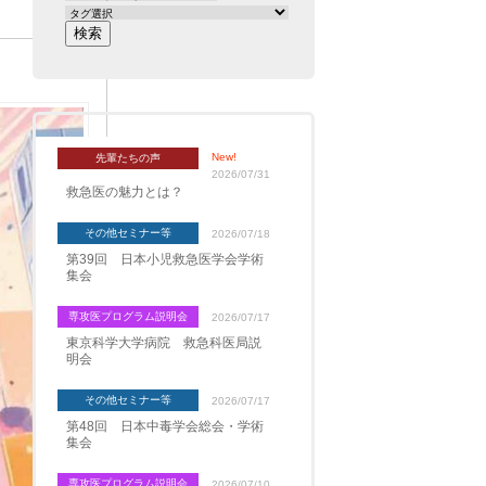
New!
先輩たちの声
2026/07/31
救急医の魅力とは？
その他セミナー等
2026/07/18
第39回 日本小児救急医学会学術
集会
専攻医プログラム説明会
2026/07/17
東京科学大学病院 救急科医局説
明会
その他セミナー等
2026/07/17
第48回 日本中毒学会総会・学術
集会
専攻医プログラム説明会
2026/07/10