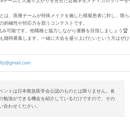
計18チームと大盛り上がりを見せた近畿学生メディカルラリーを
とは、医療チームが特殊メイクを施した模擬患者に対し、限ら
の的確性や対応力を競うコンテストです。
込み可能です。他職種と協力しながら優勝を目指しましょう🏆
も随時募集します。一緒に大会を盛り上げたいという方はぜひ
ally@gmail.com
ベントは日本救急医学会公認のものとは限りません。各
の勉強ができる機会を紹介しているだけですので、その
い合わせください。