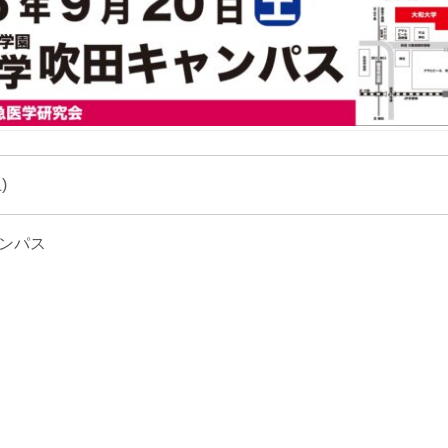
)
ンパス