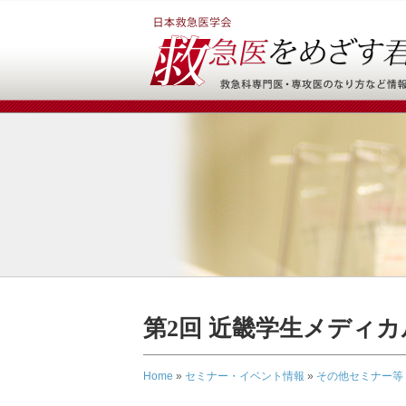
第2回 近畿学生メディ
Home
»
セミナー・イベント情報
»
その他セミナー等