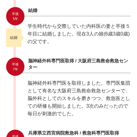
結婚
卒後
5年
学生時代から交際していた内科医の妻と卒後５
年目に結婚しました。
現在3人の娘(6歳3歳0歳)
結婚
の父です。
脳神経外科専門医取得 / 大阪府三島救命救急セン
卒後
ター
7年
脳神経外科専門医を取得しました。専門医集団
として有名な大阪府三島救命救急センターで、
脳外科としてのスキルを磨きつつ、救急医とし
ての研修も開始しました。3次のみだったので
毎日が刺激的でした。
兵庫県立西宮病院救急科 / 救急科専門医取得
卒後