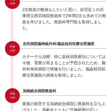
10年
2次救急の勉強もしたいと思い、自宅近くの兵
庫県立西宮病院救急科で2年間2次も含めての救
急を学びました。救急科専門医も取得しまし
た。
吉田病院脳神経外科/脳血栓回収療法実施医
卒後
12年
カテーテル治療、特に血栓回収療法については
今後、需要が高まることが予想されたため、脳
外科単科病院で研修を行いました。脳血栓回収
療法実施医の資格を取得しました。
加納総合病院救急科
卒後
14年
家族の経営する加納総合病院に救急科を立ち上
げました。高齢化とともに守備範囲の広い、