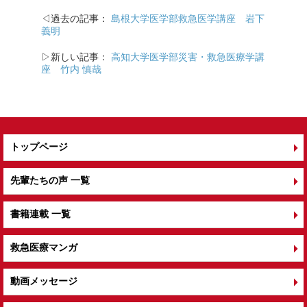
◁過去の記事：
島根大学医学部救急医学講座 岩下
義明
▷新しい記事：
高知大学医学部災害・救急医療学講
座 竹内 慎哉
トップページ
先輩たちの声 一覧
書籍連載 一覧
救急医療マンガ
動画メッセージ