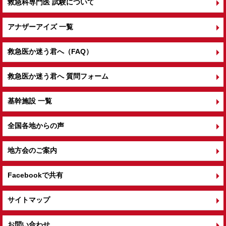
救急科専門医 試験について
アナザーアイズ 一覧
救急医か迷う君へ（FAQ）
救急医か迷う君へ 質問フォーム
基幹施設 一覧
全国各地からの声
地方会のご案内
Facebookで共有
サイトマップ
お問い合わせ