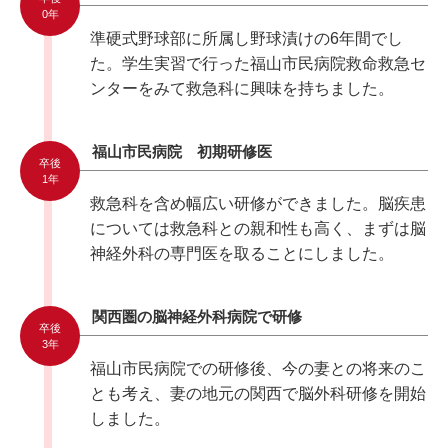
0年
準硬式野球部に所属し野球漬けの6年間でし
た。学生実習で行った福山市民病院救命救急セ
ンターをみて救急科に興味を持ちました。
福山市民病院 初期研修医
卒後
1年
救急科を含め幅広い研修ができました。脳疾患
については救急科との親和性も高く、まずは脳
神経外科の専門医を取ることにしました。
関西圏の脳神経外科病院で研修
卒後
3年
福山市民病院での研修後、今の妻との将来のこ
とも考え、妻の地元の関西で脳外科研修を開始
しました。