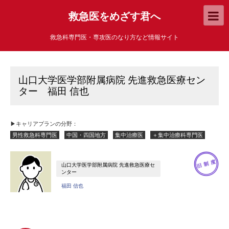
救急医をめざす君へ
救急科専門医・専攻医のなり方など情報サイト
山口大学医学部附属病院 先進救急医療セン
ター 福田 信也
▶キャリアプランの分野：
男性救急科専門医
中国・四国地方
集中治療医
＋集中治療科専門医
山口大学医学部附属病院 先進救急医療セ
ンター
福田 信也