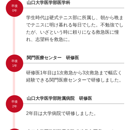
山口大学医学部医学科
卒後
0年
学生時代は硬式テニス部に所属し、朝から晩ま
でテニスに明け暮れる毎日でした。不勉強でし
たが、いざという時に頼りになる救急医に憧
れ、志望科を救急に。
関門医療センター 研修医
卒後
1年
研修医1年目は1次救急から3次救急まで幅広く
経験できる関門医療センターで研修しました。
山口大学医学部附属病院 研修医
卒後
2年
2年目は大学病院で研修しました。