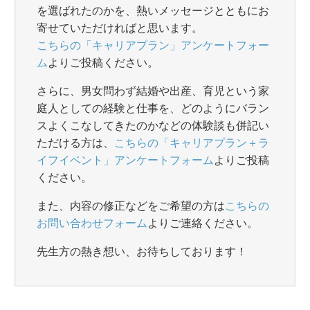
o
を選ばれたのかを、熱いメッセージとともにお
k
寄せていただければと思います。
こちらの「キャリアプラン」アンケートフォー
ム
よりご投稿ください。
さらに、男女問わず結婚や出産、育児という家
庭人としての経験と仕事を、どのようにバラン
スよくこなしてきたのかなどの体験談も併記い
ただける方は、
こちらの「キャリアプラン＋ラ
イフイベント」アンケートフォーム
よりご投稿
ください。
また、内容の修正などをご希望の方は
こちらの
お問い合わせフォーム
よりご連絡ください。
先生方の熱き想い、お待ちしております！