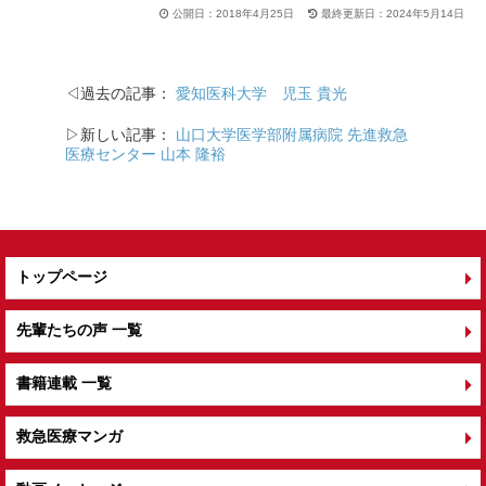
公開日：2018年4月25日
最終更新日：2024年5月14日
◁過去の記事：
愛知医科大学 児玉 貴光
▷新しい記事：
山口大学医学部附属病院 先進救急
医療センター 山本 隆裕
トップページ
先輩たちの声 一覧
書籍連載 一覧
救急医療マンガ