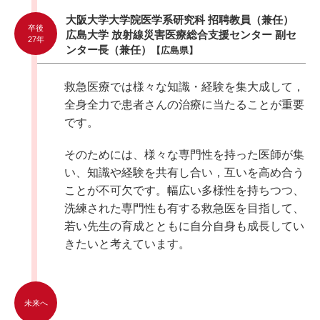
大阪大学大学院医学系研究科 招聘教員（兼任）
卒後
広島大学 放射線災害医療総合支援センター 副セ
27年
ンター長（兼任）
【広島県】
救急医療では様々な知識・経験を集大成して，
全身全力で患者さんの治療に当たることが重要
です。
そのためには、様々な専門性を持った医師が集
い、知識や経験を共有し合い，互いを高め合う
ことが不可欠です。幅広い多様性を持ちつつ、
洗練された専門性も有する救急医を目指して、
若い先生の育成とともに自分自身も成長してい
きたいと考えています。
未来へ