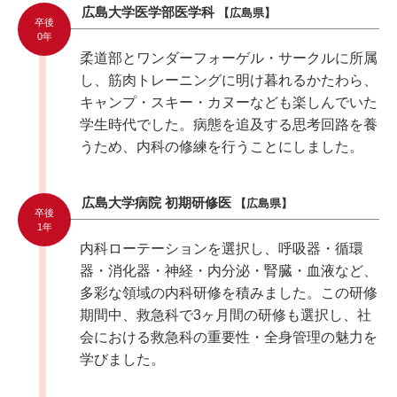
広島大学医学部医学科
【広島県】
卒後
0年
柔道部とワンダーフォーゲル・サークルに所属
し、筋肉トレーニングに明け暮れるかたわら、
キャンプ・スキー・カヌーなども楽しんでいた
学生時代でした。病態を追及する思考回路を養
うため、内科の修練を行うことにしました。
広島大学病院 初期研修医
【広島県】
卒後
1年
内科ローテーションを選択し、呼吸器・循環
器・消化器・神経・内分泌・腎臓・血液など、
多彩な領域の内科研修を積みました。この研修
期間中、救急科で3ヶ月間の研修も選択し、社
会における救急科の重要性・全身管理の魅力を
学びました。