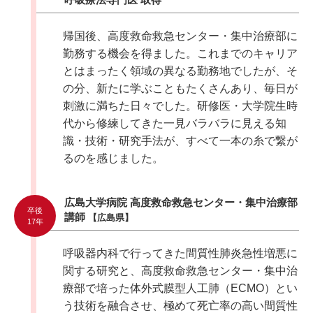
帰国後、高度救命救急センター・集中治療部に
勤務する機会を得ました。これまでのキャリア
とはまったく領域の異なる勤務地でしたが、そ
の分、新たに学ぶこともたくさんあり、毎日が
刺激に満ちた日々でした。研修医・大学院生時
代から修練してきた一見バラバラに見える知
識・技術・研究手法が、すべて一本の糸で繋が
るのを感じました。
広島大学病院 高度救命救急センター・集中治療部
卒後
講師
【広島県】
17年
呼吸器内科で行ってきた間質性肺炎急性増悪に
関する研究と、高度救命救急センター・集中治
療部で培った体外式膜型人工肺（ECMO）とい
う技術を融合させ、極めて死亡率の高い間質性