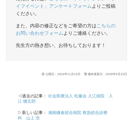
イフイベント」アンケートフォーム
よりご投稿
ください。
また、内容の修正などをご希望の方は
こちらの
お問い合わせフォーム
よりご連絡ください。
先生方の熱き想い、お待ちしております！
公開日：2024年11月13日
最終更新日：2026年5月15日
◁過去の記事：
社会医療法人 松藤会 入江病院 入
江 聰五郎
▷新しい記事：
湘南鎌倉総合病院 救急総合診療
科 山上 浩