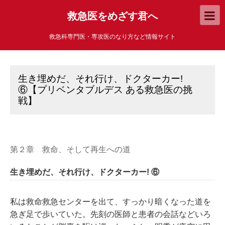
救急医をめざす君へ
救急科専門医・専攻医のなり方など情報サイト
生き埋めだ、それ行け、ドクターカー!
⑥【プリベンタブルデス ある救急医の挑
戦】
第２章 救命、そして再生への道
生き埋めだ、それ行け、ドクターカー! ⑥
私は救命救急センターを出て、すっかり暗くなった道を
急ぎ足で歩いていた。先刻の医師と患者の会話などいろ