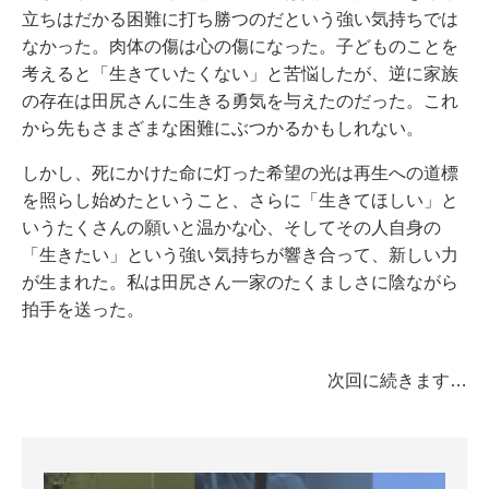
立ちはだかる困難に打ち勝つのだという強い気持ちでは
なかった。肉体の傷は心の傷になった。子どものことを
考えると「生きていたくない」と苦悩したが、逆に家族
の存在は田尻さんに生きる勇気を与えたのだった。これ
から先もさまざまな困難にぶつかるかもしれない。
しかし、死にかけた命に灯った希望の光は再生への道標
を照らし始めたということ、さらに「生きてほしい」と
いうたくさんの願いと温かな心、そしてその人自身の
「生きたい」という強い気持ちが響き合って、新しい力
が生まれた。私は田尻さん一家のたくましさに陰ながら
拍手を送った。
次回に続きます…