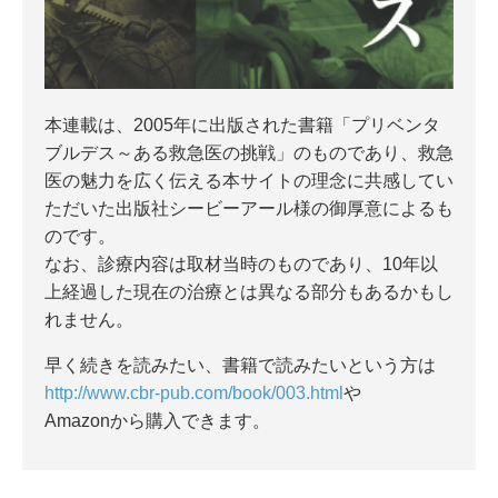
本連載は、2005年に出版された書籍「プリベンタ
ブルデス～ある救急医の挑戦」のものであり、救急
医の魅力を広く伝える本サイトの理念に共感してい
ただいた出版社シービーアール様の御厚意によるも
のです。
なお、診療内容は取材当時のものであり、10年以
上経過した現在の治療とは異なる部分もあるかもし
れません。
早く続きを読みたい、書籍で読みたいという方は
http://www.cbr-pub.com/book/003.html
や
Amazonから購入できます。