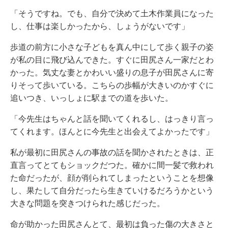
「そうですね。でも、自分で決めて土木作業員になった
し、仕事は楽しかったから、しょうがないです」
歩道の前方に小さな子どもを真ん中にして歩く親子の姿
が私の目に飛び込んできた。すぐに田尻さん一家だとわ
かった。気丈な妻とかわいい盛りの息子が田尻さんに寄
りそって歩いている。こちらの歩幅が大きいのかすぐに
追いつき、いっしょに駅までの道を歩いた。
「今先生はちゃんと話を聞いてくれるし、はっきり言っ
てくれます。ほんとに今先生と出会えてよかったです」
私が最初に田尻さんの事故の話を聞かされたときは、正
直言ってとてもショックだつた。確かに間一髪で救われ
た命だったが、顔が削られてしまったということを想像
し、果たして自分だったら生きていけるだろうかという
大きな問題を突きつけられた感じだった。
命が助かった田尻さんとて、最初は負った傷の大きさと