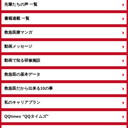
先輩たちの声 一覧
書籍連載 一覧
救急医療マンガ
動画メッセージ
動画で知る研修施設
救急医の基本データ
救急医だから出来る10の事
私のキャリアプラン
QQtimes
“QQタイムズ”