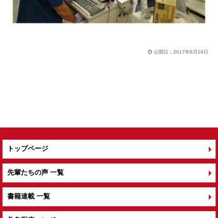
公開日：
2017年8月16日
トップページ
先輩たちの声 一覧
書籍連載 一覧