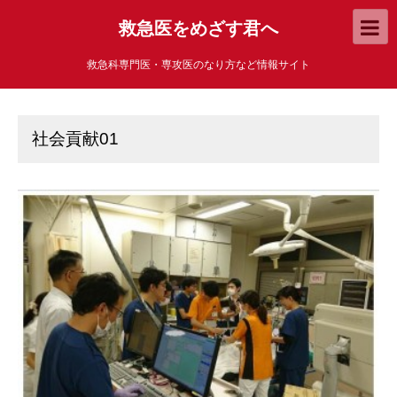
救急医をめざす君へ
救急科専門医・専攻医のなり方など情報サイト
社会貢献01