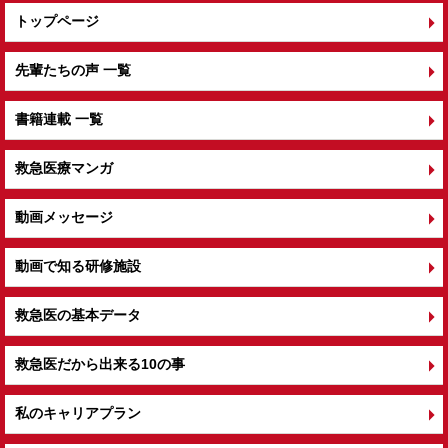
トップページ
先輩たちの声 一覧
書籍連載 一覧
救急医療マンガ
動画メッセージ
動画で知る研修施設
救急医の基本データ
救急医だから出来る10の事
私のキャリアプラン