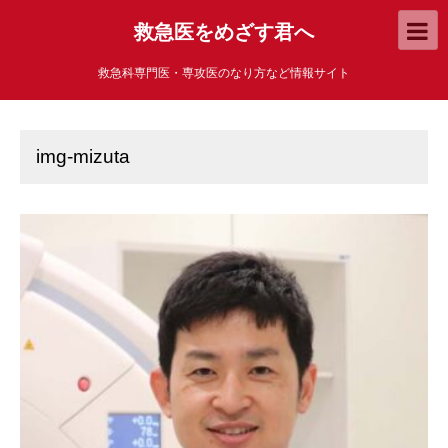
救急医をめざす君へ
救急科専門医・専攻医のなり方など情報サイト
img-mizuta