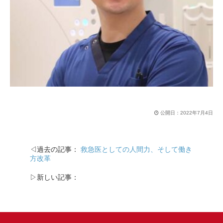
公開日：
2022年7月4日
◁過去の記事：
救急医としての人間力、そして働き
方改革
▷新しい記事：