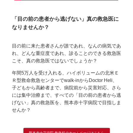
「目の前の患者から逃げない」真の救急医に
なりませんか？
目の前に来た患者さんが誰であれ、なんの病気であ
れ、どんな重症度であれ、診ることのできる救急医
こそ、真の救急医ではないでしょうか？
年間5万人を受け入れる、ハイボリュームの北米Ｅ
Ｒ型救命救急センターでwalk-inからDoctor Heli、
子どもから高齢者まで、病院前から災害対応、さら
には集中治療まで、すべての「目の前の患者から逃
げない」真の救急医を、熊本赤十字病院で目指しま
せんか？
熊本赤十字病院 救急科のホームページはこちら