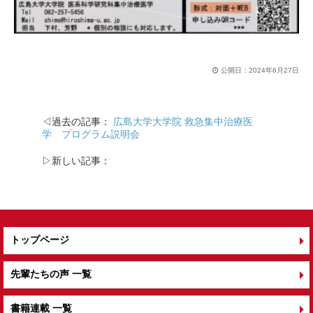
公開日：
2024年6月27日
◁過去の記事：
広島大学大学院 救急集中治療医
学 プログラム説明会
▷新しい記事：
トップページ
先輩たちの声 一覧
書籍連載 一覧