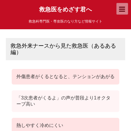
救急医をめざす君へ
救急科専門医・専攻医のなり方など情報サイト
救急外来ナースから見た救急医（あるある
編）
外傷患者がくるとなると、テンションがあがる
「3次患者がくるよ」の声が普段より1オクタ
ーブ高い
熱しやすく冷めにくい