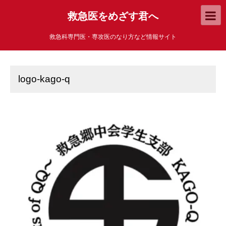
救急医をめざす君へ
救急科専門医・専攻医のなり方など情報サイト
logo-kago-q