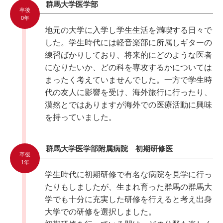
群馬大学医学部
卒後
0年
地元の大学に入学し学生生活を満喫する日々で
した。学生時代には軽音楽部に所属しギターの
練習ばかりしており、将来的にどのような医者
になりたいか、どの科を専攻するかについては
まったく考えていませんでした。一方で学生時
代の友人に影響を受け、海外旅行に行ったり、
漠然とではありますが海外での医療活動に興味
を持っていました。
群馬大学医学部附属病院 初期研修医
卒後
1年
学生時代に初期研修で有名な病院を見学に行っ
たりもしましたが、生まれ育った群馬の群馬大
学でも十分に充実した研修を行えると考え出身
大学での研修を選択しました。