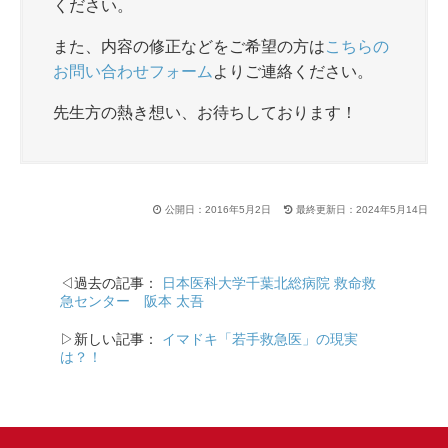
ください。
また、内容の修正などをご希望の方は
こちらの
お問い合わせフォーム
よりご連絡ください。
先生方の熱き想い、お待ちしております！
公開日：2016年5月2日
最終更新日：2024年5月14日
◁過去の記事：
日本医科大学千葉北総病院 救命救
急センター 阪本 太吾
▷新しい記事：
イマドキ「若手救急医」の現実
は？！