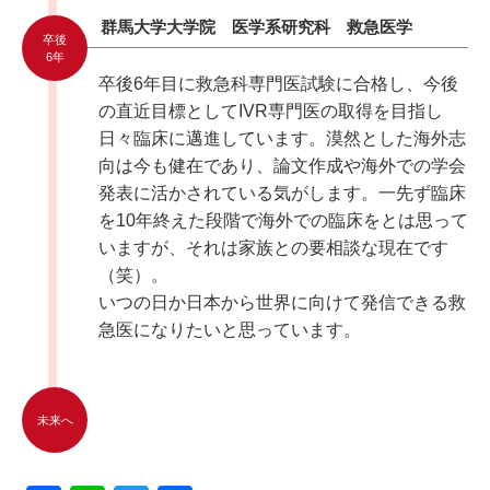
群馬大学大学院 医学系研究科 救急医学
卒後
6年
卒後6年目に救急科専門医試験に合格し、今後
の直近目標としてIVR専門医の取得を目指し
日々臨床に邁進しています。漠然とした海外志
向は今も健在であり、論文作成や海外での学会
発表に活かされている気がします。一先ず臨床
を10年終えた段階で海外での臨床をとは思って
いますが、それは家族との要相談な現在です
（笑）。
いつの日か日本から世界に向けて発信できる救
急医になりたいと思っています。
未来へ