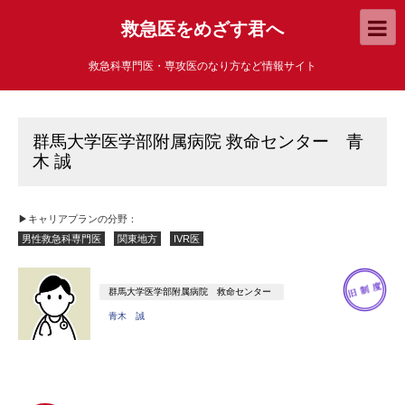
救急医をめざす君へ
救急科専門医・専攻医のなり方など情報サイト
群馬大学医学部附属病院 救命センター 青
木 誠
▶キャリアプランの分野：
男性救急科専門医
関東地方
IVR医
群馬大学医学部附属病院 救命センター
青木 誠