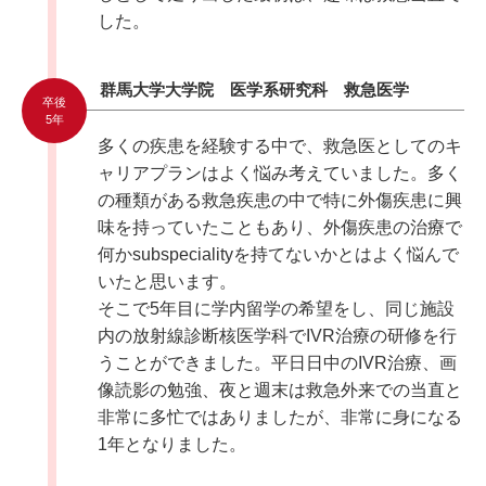
した。
群馬大学大学院 医学系研究科 救急医学
卒後
5年
多くの疾患を経験する中で、救急医としてのキ
ャリアプランはよく悩み考えていました。多く
の種類がある救急疾患の中で特に外傷疾患に興
味を持っていたこともあり、外傷疾患の治療で
何かsubspecialityを持てないかとはよく悩んで
いたと思います。
そこで5年目に学内留学の希望をし、同じ施設
内の放射線診断核医学科でIVR治療の研修を行
うことができました。平日日中のIVR治療、画
像読影の勉強、夜と週末は救急外来での当直と
非常に多忙ではありましたが、非常に身になる
1年となりました。