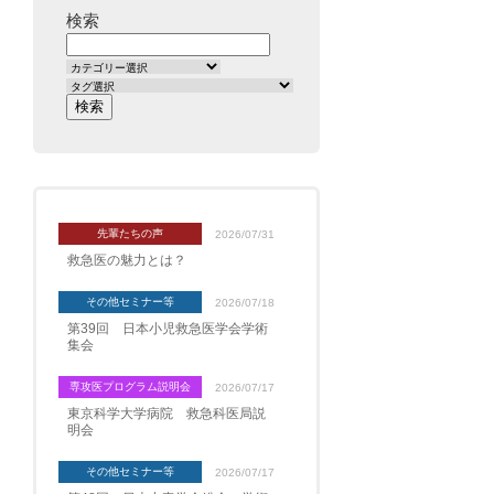
検索
先輩たちの声
2026/07/31
救急医の魅力とは？
その他セミナー等
2026/07/18
第39回 日本小児救急医学会学術
集会
専攻医プログラム説明会
2026/07/17
東京科学大学病院 救急科医局説
明会
その他セミナー等
2026/07/17