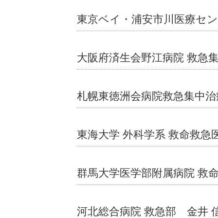
東京ベイ・浦安市川医療セン
大阪府済生会野江病院 救急
札幌東徳洲会病院救急集中治
東海大学 外科学系 救命救急
群馬大学医学部附属病院 救
河北総合病院 救急部 金井 