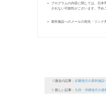
プログラムの内容に関しては、日本
されない可能性がございます。予め
基幹施設へのメールの宛先・リンク先
◁過去の記事：
近畿地方の基幹施設
▷新しい記事：
九州・沖縄地方の基