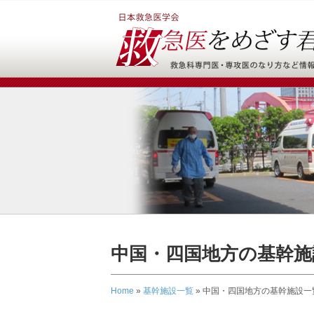
中国・四国地方の基幹施
Home
»
基幹施設一覧
»
中国・四国地方の基幹施設一