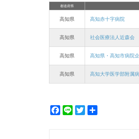
都道府県
高知県
高知赤十字病院
高知県
社会医療法人近森会
高知県
高知県・高知市病院
高知県
高知大学医学部附属
Facebook
Line
Twitter
共
有