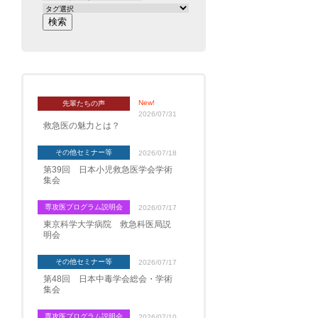
New!
先輩たちの声
2026/07/31
救急医の魅力とは？
その他セミナー等
2026/07/18
第39回 日本小児救急医学会学術
集会
専攻医プログラム説明会
2026/07/17
東京科学大学病院 救急科医局説
明会
その他セミナー等
2026/07/17
第48回 日本中毒学会総会・学術
集会
専攻医プログラム説明会
2026/07/10