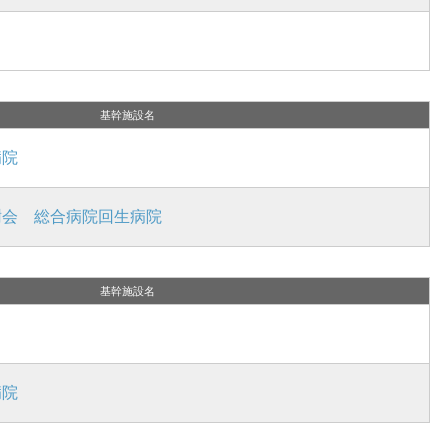
基幹施設名
病院
樹会 総合病院回生病院
基幹施設名
病院