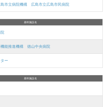
広島市立病院機構 広島市立広島市民病院
基幹施設名
病院
療機能推進機構 徳山中央病院
ンター
基幹施設名