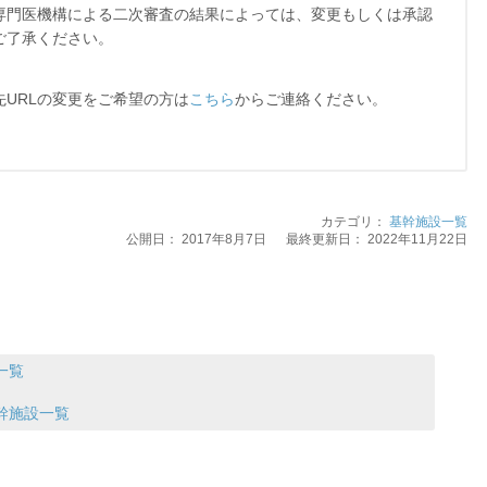
専門医機構による二次審査の結果によっては、変更もしくは承認
ご了承ください。
URLの変更をご希望の方は
こちら
からご連絡ください。
カテゴリ：
基幹施設一覧
公開日：
2017年8月7日
最終更新日： 2022年11月22日
一覧
幹施設一覧