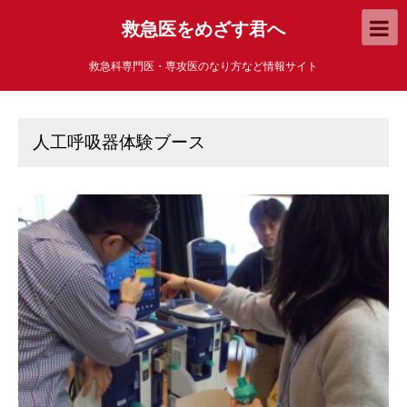
救急医をめざす君へ
救急科専門医・専攻医のなり方など情報サイト
人工呼吸器体験ブース