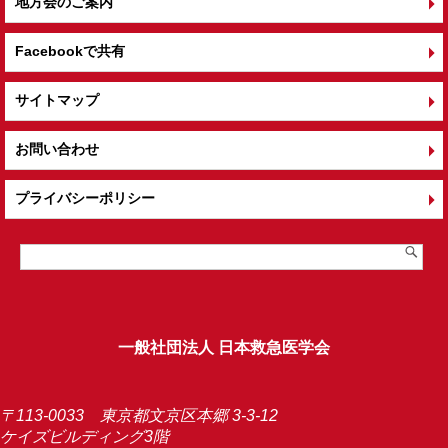
地方会のご案内
Facebookで共有
サイトマップ
お問い合わせ
プライバシーポリシー
一般社団法人 日本救急医学会
〒113-0033 東京都文京区本郷 3-3-12
ケイズビルディング3階