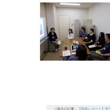
◁過去の記事：
【開催レポート】医学