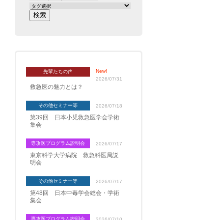
New!
先輩たちの声
2026/07/31
救急医の魅力とは？
その他セミナー等
2026/07/18
第39回 日本小児救急医学会学術
集会
専攻医プログラム説明会
2026/07/17
東京科学大学病院 救急科医局説
明会
その他セミナー等
2026/07/17
第48回 日本中毒学会総会・学術
集会
専攻医プログラム説明会
2026/07/10