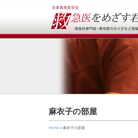
麻衣子の部屋
Home
»
麻衣子の部屋