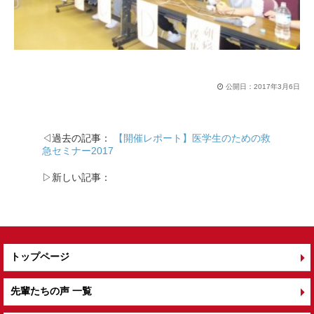
公開日：
2017年3月6日
◁過去の記事：
【開催レポート】医学生のための救
急セミナー2017
▷新しい記事：
トップページ
先輩たちの声 一覧