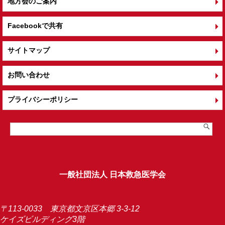
地方会のご案内
Facebookで共有
サイトマップ
お問い合わせ
プライバシーポリシー
一般社団法人 日本救急医学会
〒113-0033 東京都文京区本郷 3-3-12
ケイズビルディング3階