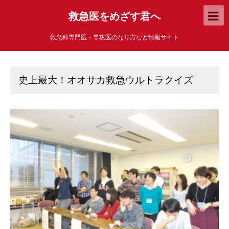
救急医をめざす君へ
救急科専門医・専攻医のなり方など情報サイト
史上最大！オオサカ救急ウルトラクイズ