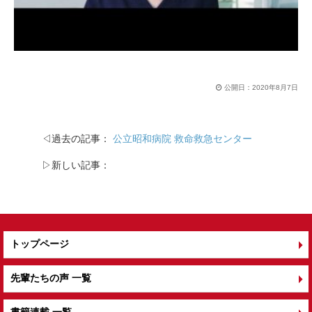
公開日：
2020年8月7日
◁過去の記事：
公立昭和病院 救命救急センター
▷新しい記事：
トップページ
先輩たちの声 一覧
書籍連載 一覧