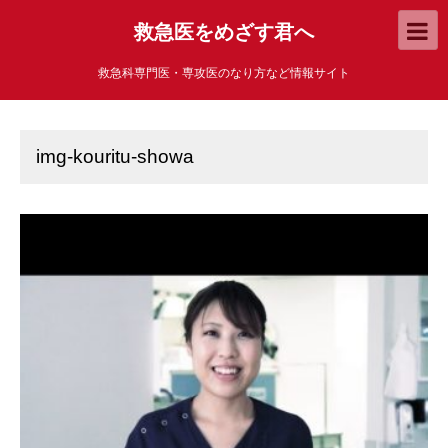
救急医をめざす君へ
救急科専門医・専攻医のなり方など情報サイト
img-kouritu-showa