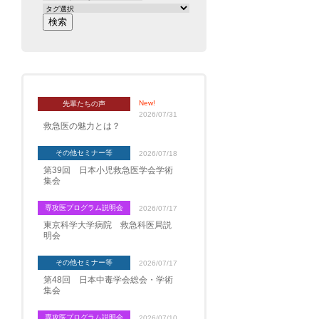
New!
先輩たちの声
2026/07/31
救急医の魅力とは？
その他セミナー等
2026/07/18
第39回 日本小児救急医学会学術
集会
専攻医プログラム説明会
2026/07/17
東京科学大学病院 救急科医局説
明会
その他セミナー等
2026/07/17
第48回 日本中毒学会総会・学術
集会
専攻医プログラム説明会
2026/07/10