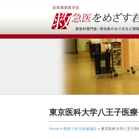
東京医科大学八王子医療
Home
»
動画で知る研修施設
»
東京医科大学八王子医