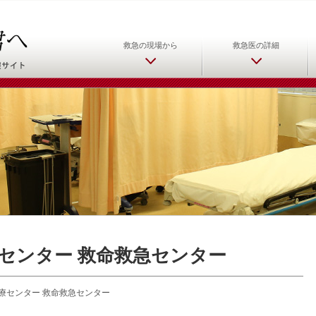
日本救急医学会 救急医をめ
救急の現場から
救急医の詳細
センター 救命救急センター
療センター 救命救急センター