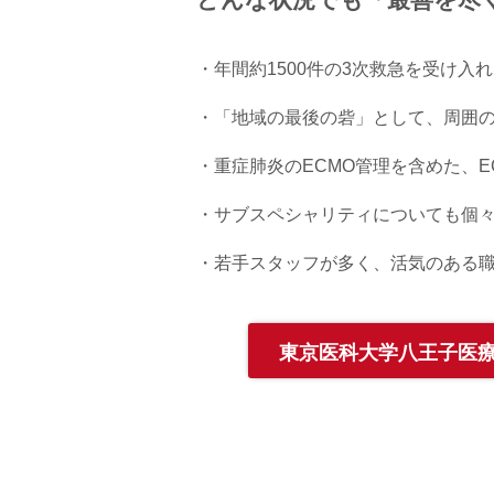
どんな状況でも「最善を尽
・年間約1500件の3次救急を受け入
・「地域の最後の砦」として、周囲
・重症肺炎のECMO管理を含めた、E
・サブスペシャリティについても個
・若手スタッフが多く、活気のある
東京医科大学八王子医療