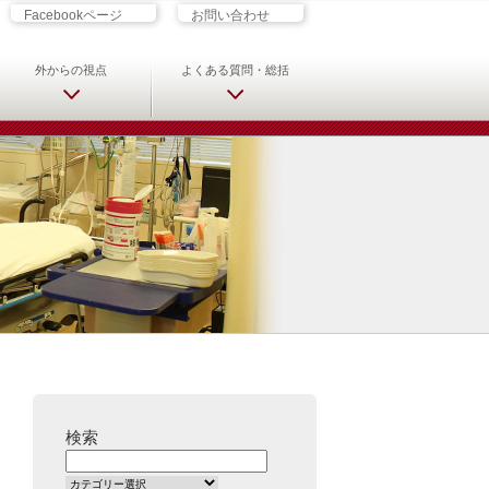
ざす君へ 救急科専門医・専攻医の
Facebookページ
お問い合わせ
外からの視点
よくある質問・総括
検索