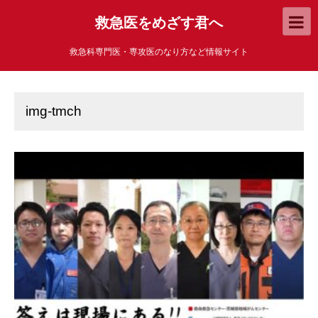
救急医をめざす君へ
救急科専門医・専攻医のなり方など情報サイト
img-tmch