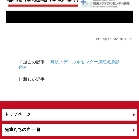
公開日：
2021年8月2日
◁過去の記事：
筑波メディカルセンター病院救急診
療科
▷新しい記事：
トップページ
先輩たちの声 一覧