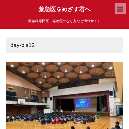
救急医をめざす君へ
救急科専門医・専攻医のなり方など情報サイト
day-bls12