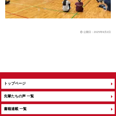
公開日：
2025年9月2日
トップページ
先輩たちの声 一覧
書籍連載 一覧