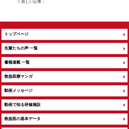
▷新しい記事：
トップページ
先輩たちの声 一覧
書籍連載 一覧
救急医療マンガ
動画メッセージ
動画で知る研修施設
救急医の基本データ