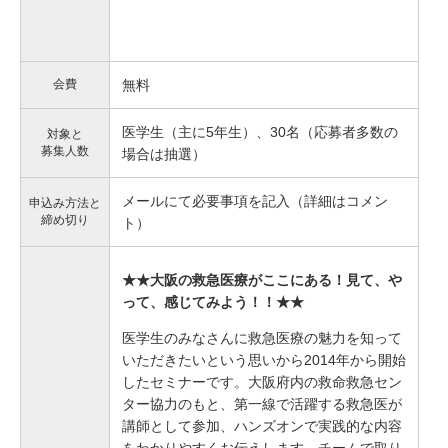
会費
無料
医学生（主に5年生）、30名（応募者多数の
対象と
募集人数
場合は抽選）
メールにて必要事項を記入（詳細はコメン
申込み方法と
締め切り
ト）
★★大阪の救急医療がここにある！見て、や
って、感じてみよう！！★★
医学生のみなさんに救急医療の魅力を知って
いただきたいという思いから2014年から開始
したセミナーです。大阪府内の救命救急セン
ター協力のもと、第一線で活躍する救急医が
講師として参加、ハンズオンで実践的な内容