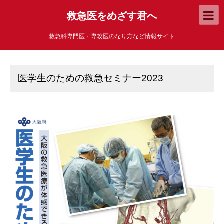
救急医をめざす君へ
救急科専門医・専攻医のなり方など情報サイト
医学生のための救急セミナー2023