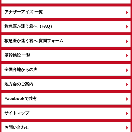
アナザーアイズ 一覧
救急医か迷う君へ（FAQ）
救急医か迷う君へ 質問フォーム
基幹施設 一覧
全国各地からの声
地方会のご案内
Facebookで共有
サイトマップ
お問い合わせ