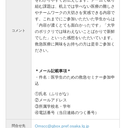
をわかりやすくお伝えします。チームで取り
組む課題は、机上では学べない医療の難しさ
やチームワークの大切さを実感できる内容で
す。これまでにご参加いただいた学生からは
「内容が濃くとても面白かったです」「大学
コメント
のポリクリでは味わえないことばかりで新鮮
でした」といった感想をいただいています。
救急医療に興味をお持ちの方は是非ご参加く
ださい。
＊メール記載事項＊
・件名：医学生のための救急セミナー参加申
込
①氏名（ふりがな）
②メールアドレス
③所属学校名・学年
④電話番号（当日連絡のつく番号）
問合せ先
Omscc@gbox.pref.osaka.lg.jp