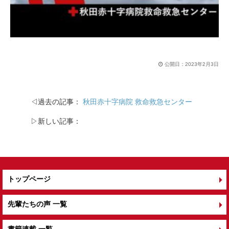
公開日：
2023年2月3日
◁過去の記事：
秋田赤十字病院 救命救急センター
▷新しい記事：
トップページ
先輩たちの声 一覧
書籍連載 一覧