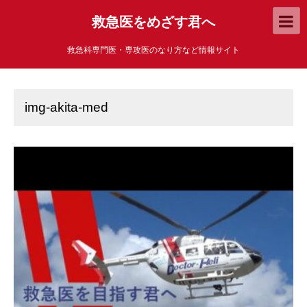
救急医をめざす君へ
救急科専門医・専攻医のなり方など情報サイト
img-akita-med