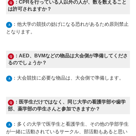
：CPRを行っている人以外の人が、数を数えること
Q
は許可されますか？
：他大学の競技の妨げになる恐れがあるため原則禁止
A
となります。
：AED、BVMなどの物品は大会側が準備してくださ
Q
るのでしょうか？
：大会競技に必要な物品は、大会側で準備します。
A
：医学生だけではなく、同じ大学の看護学部や歯学
Q
部、薬学部の学生さんと参加できますか？
：多くの大学で医学生と看護学生、その他の学部学生
A
が一緒に活動されているサークル、部活動もあると思い