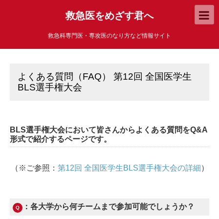
救急医をめざす君へ
救急科専門医・専攻医のなり方など情報サイト
よくある質問（FAQ） 第12回 全国医学生
BLS選手権大会
BLS選手権大会において皆さんからよくある質問をQ&A
形式で紹介するページです。
（※ご参照：
第12回 全国医学生BLS選手権大会の詳細
）
：各大学から何チームまで参加可能でしょうか？
Q