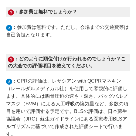
：参加費は無料でしょうか？
Q
：参加費は無料です。ただし、会場までの交通費等は
A
自己負担となります。
：どのように順位付けが行われるのでしょうか？こ
Q
の大会での評価項目を教えてください。
：CPRの評価は、レサシアン with QCPRマネキン
A
（レールダルメディカル社）を使用して客観的に評価し
ます。具体的には胸骨圧迫の速さ・深さ、バッグバルブ
マスク（BVM）による人工呼吸の換気量など、多数の項
目を用いて評価する予定です。BLSの評価は、日本蘇生
協議会（JRC）蘇生ガイドラインにある医療者用BLSア
ルゴリズムに基づいて作成された評価シートで行いま
す。