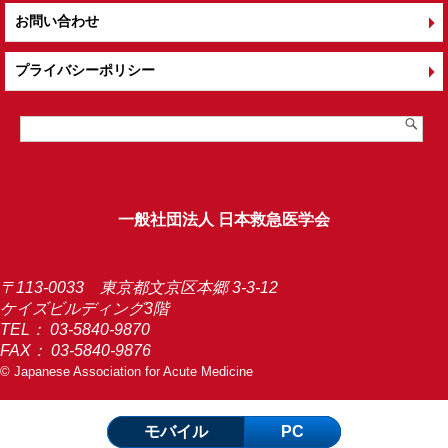
お問い合わせ
プライバシーポリシー
一般社団法人 日本救急医学会
〒113-0033 東京都文京区本郷 3-3-12
ケイズビルディング3階
TEL：
03-5840-9870
FAX： 03-5840-9876
© Japanese Association for Acute Medicine
モバイル
PC