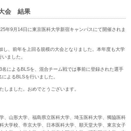
権大会 結果
025年9月14日に東京医科大学新宿キャンパスにて開催されま
参加し、前年を上回る規模の大会となりました。本年度も大学
行いました。
3名によるBLSを、混合チーム戦では事前に登録された選手
によるBLSを行いました。
たしました。おめでとうございます。
学、山形大学、福島県立医科大学、埼玉医科大学、獨協医科
科大学校、帝京大学、日本医科大学、順天堂大学、東京女子