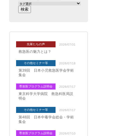
先輩たちの声
2026/07/31
救急医の魅力とは？
その他セミナー等
2026/07/18
第39回 日本小児救急医学会学術
集会
専攻医プログラム説明会
2026/07/17
東京科学大学病院 救急科医局説
明会
その他セミナー等
2026/07/17
第48回 日本中毒学会総会・学術
集会
専攻医プログラム説明会
2026/07/10