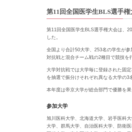
第11回全国医学生BLS選手
第11回全国医学生BLS選手権大会は、2
した。
全国より合計50大学、253名の学生が
対抗戦と混合チーム戦の2種目で競技を
大学対抗戦では大学毎に登録された固定
を抽選で振分けそれぞれ異なる大学の3名
本年度は帝京大学が総合部門で優勝を果
参加大学
旭川医科大学、北海道大学、岩手医科大
大学、群馬大学、自治医科大学、防衛医