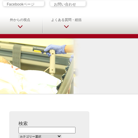
ざす君へ 救急科専門医・専攻医の
Facebookページ
お問い合わせ
外からの視点
よくある質問・総括
検索