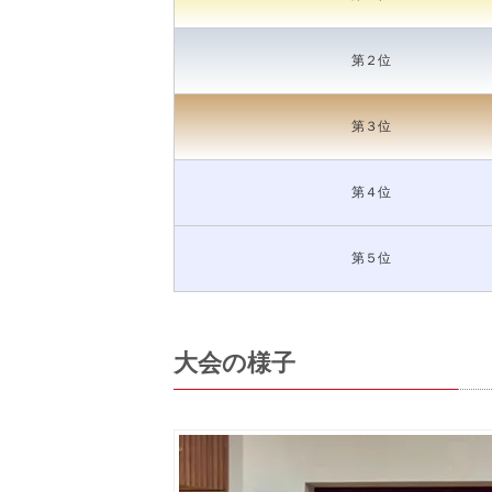
第２位
第３位
第４位
第５位
大会の様子