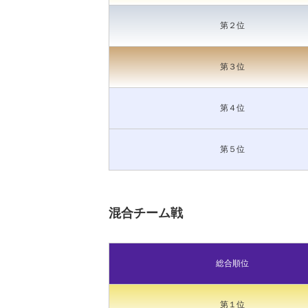
第２位
第３位
第４位
第５位
混合チーム戦
総合順位
第１位