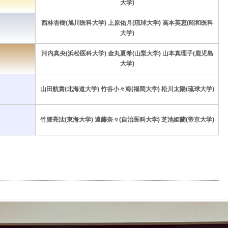
大学)
西林杏樹(旭川医科大学) 上原佑月(琉球大学) 高本英恵(昭和医科
大学)
河内真央(浜松医科大学) 金丸夏希(山梨大学) 山本真理子(鹿児島
大学)
山田航貴(北海道大学) 竹谷小々海(福岡大学) 松川太陽(琉球大学)
竹腰亮汰(東海大学) 遠藤奈々(自治医科大学) 芝池姫蘭(帝京大学)