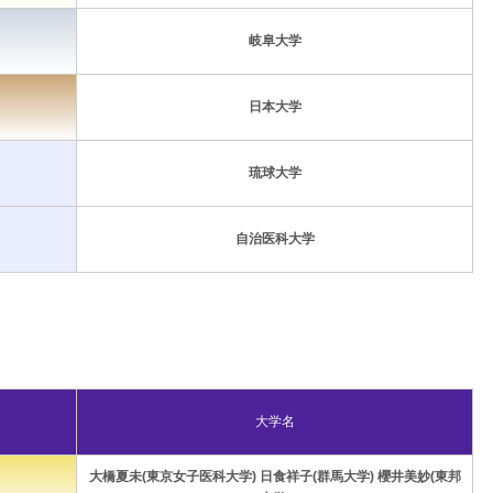
岐阜大学
日本大学
琉球大学
自治医科大学
大学名
大橋夏未(東京女子医科大学) 日食祥子(群馬大学) 櫻井美妙(東邦