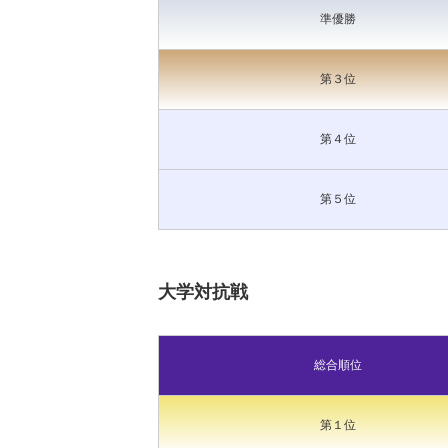
準優勝
第３位
第４位
第５位
大学対抗戦
総合順位
第１位