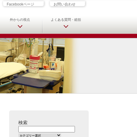
ざす君へ 救急科専門医・専攻医の
Facebookページ
お問い合わせ
外からの視点
よくある質問・総括
検索