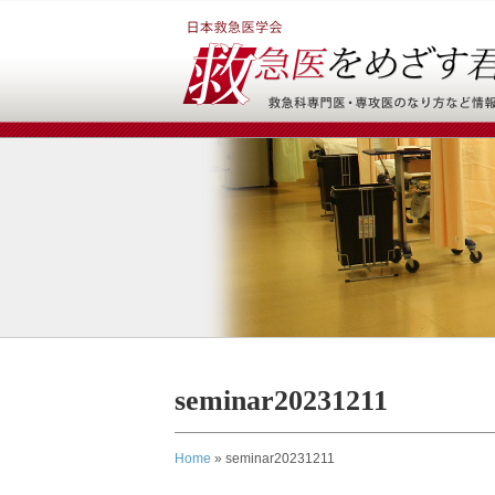
seminar20231211
Home
»
seminar20231211