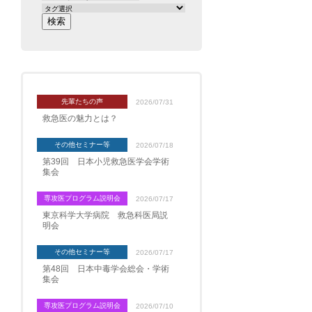
先輩たちの声
2026/07/31
救急医の魅力とは？
その他セミナー等
2026/07/18
第39回 日本小児救急医学会学術
集会
専攻医プログラム説明会
2026/07/17
東京科学大学病院 救急科医局説
明会
その他セミナー等
2026/07/17
第48回 日本中毒学会総会・学術
集会
専攻医プログラム説明会
2026/07/10