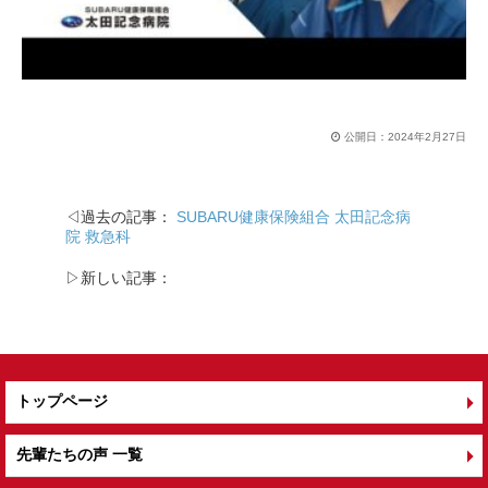
公開日：
2024年2月27日
◁過去の記事：
SUBARU健康保険組合 太田記念病
院 救急科
▷新しい記事：
トップページ
先輩たちの声 一覧