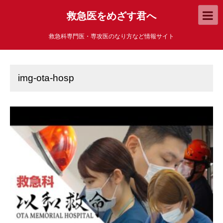
救急医をめざす君へ
救急科専門医・専攻医のなり方など情報サイト
img-ota-hosp