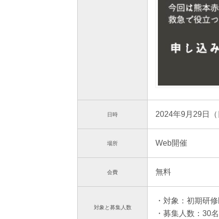
2024年9月29日（
日時
Web開催
場所
無料
会費
・対象：初期研修
対象と
募集人数
・募集人数：30