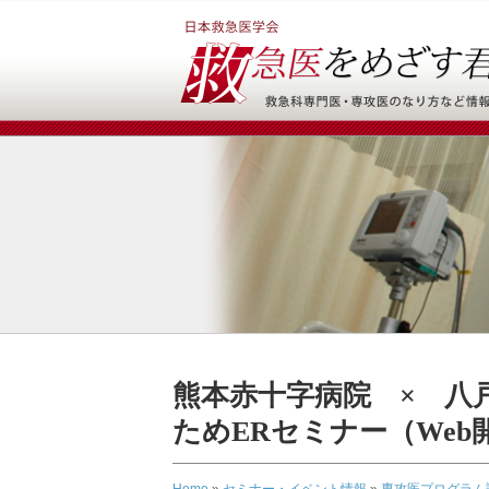
熊本赤十字病院 × 八
ためERセミナー（Web