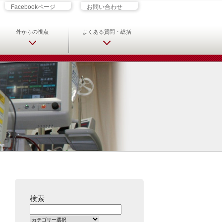
ざす君へ 救急科専門医・専攻医の
Facebookページ
お問い合わせ
外からの視点
よくある質問・総括
検索