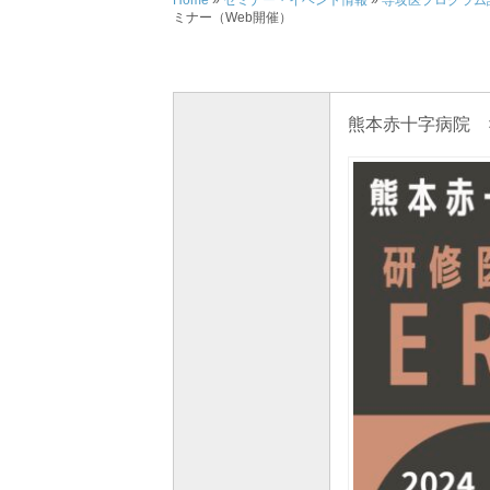
Home
»
セミナー・イベント情報
»
専攻医プログラム
ミナー（Web開催）
熊本赤十字病院 