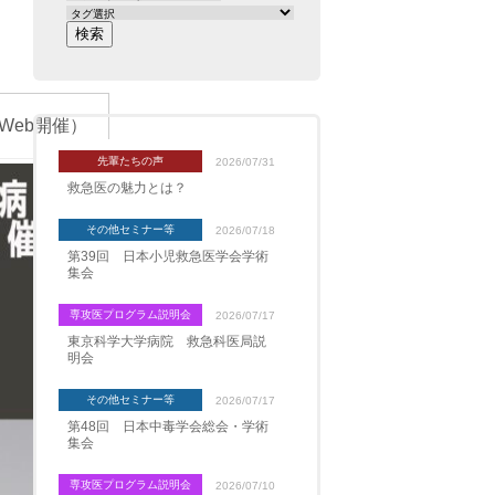
Web開催）
先輩たちの声
2026/07/31
救急医の魅力とは？
その他セミナー等
2026/07/18
第39回 日本小児救急医学会学術
集会
専攻医プログラム説明会
2026/07/17
東京科学大学病院 救急科医局説
明会
その他セミナー等
2026/07/17
第48回 日本中毒学会総会・学術
集会
専攻医プログラム説明会
2026/07/10