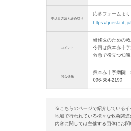
応募フォームより
申込み方法と
締め切り
https://questant.
研修医のための救
今回は熊本赤十字
コメント
救急で役立つ知識
熊本赤十字病院 
問合せ先
096-384-2190
※こちらのページで紹介しているイ
地域で行われている様々な救急関連
内容に関しては主催する団体にお問