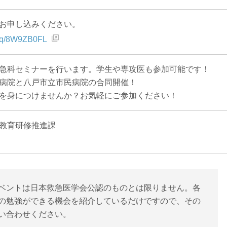
お申し込みください。
jp/q/8W9ZB0FL
急科セミナーを行います。学生や専攻医も参加可能です！
病院と八戸市立市民病院の合同開催！
を身につけませんか？お気軽にご参加ください！
教育研修推進課
ベントは日本救急医学会公認のものとは限りません。各
の勉強ができる機会を紹介しているだけですので、その
い合わせください。