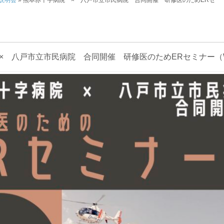
説明会
»
熊本赤十字病院 × 八戸市立市民病院 合同開催 研修医のためERセ
× 八戸市立市民病院 合同開催 研修医のためERセミナー（