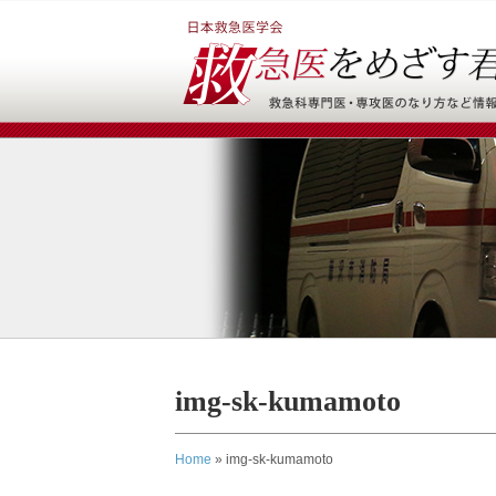
img-sk-kumamoto
Home
»
img-sk-kumamoto