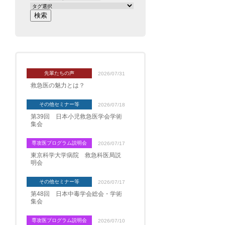
先輩たちの声
2026/07/31
救急医の魅力とは？
その他セミナー等
2026/07/18
第39回 日本小児救急医学会学術
集会
専攻医プログラム説明会
2026/07/17
東京科学大学病院 救急科医局説
明会
その他セミナー等
2026/07/17
第48回 日本中毒学会総会・学術
集会
専攻医プログラム説明会
2026/07/10