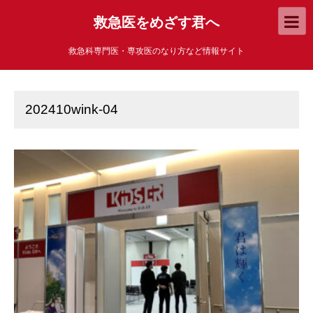
救急医をめざす君へ
救急科専門医・専攻医のなり方など情報サイト
202410wink-04