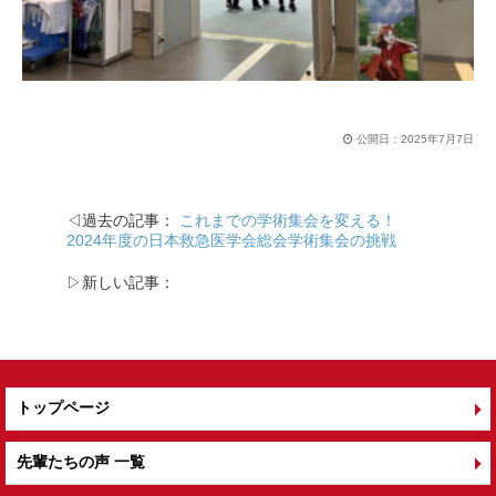
公開日：
2025年7月7日
◁過去の記事：
これまでの学術集会を変える！
2024年度の日本救急医学会総会学術集会の挑戦
▷新しい記事：
トップページ
先輩たちの声 一覧