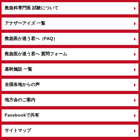
救急科専門医 試験について
アナザーアイズ 一覧
救急医か迷う君へ（FAQ）
救急医か迷う君へ 質問フォーム
基幹施設 一覧
全国各地からの声
地方会のご案内
Facebookで共有
サイトマップ