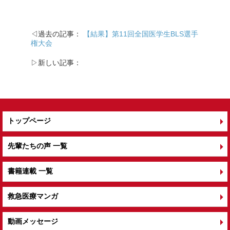
◁過去の記事：
【結果】第11回全国医学生BLS選手
権大会
▷新しい記事：
トップページ
先輩たちの声 一覧
書籍連載 一覧
救急医療マンガ
動画メッセージ