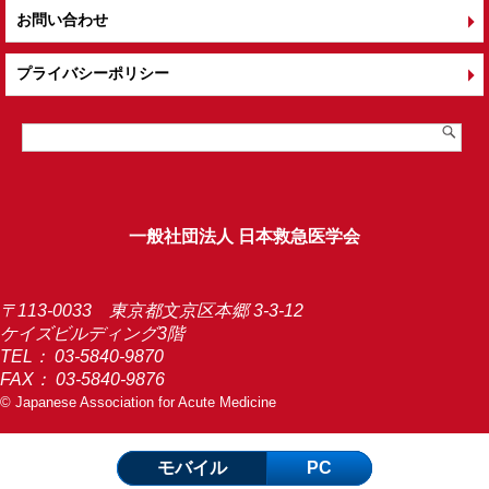
お問い合わせ
プライバシーポリシー
一般社団法人 日本救急医学会
〒113-0033 東京都文京区本郷 3-3-12
ケイズビルディング3階
TEL：
03-5840-9870
FAX： 03-5840-9876
© Japanese Association for Acute Medicine
モバイル
PC