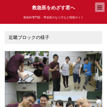
救急医をめざす君へ
救急科専門医・専攻医のなり方など情報サイト
近畿ブロックの様子