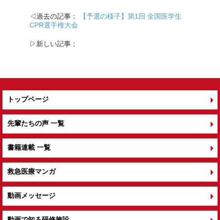
◁過去の記事：
【予選の様子】第1回 全国医学生
CPR選手権大会
▷新しい記事：
トップページ
先輩たちの声 一覧
書籍連載 一覧
救急医療マンガ
動画メッセージ
動画で知る研修施設