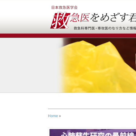
Home
»