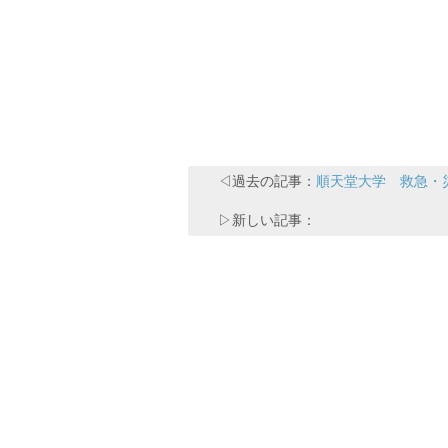
◁過去の記事：
順天堂大学 救急・
▷新しい記事：