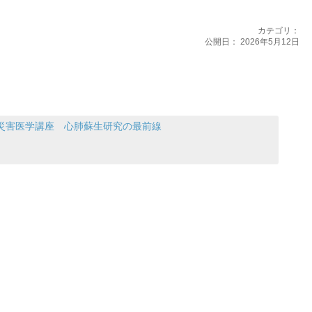
カテゴリ：
公開日：
2026年5月12日
災害医学講座 心肺蘇生研究の最前線