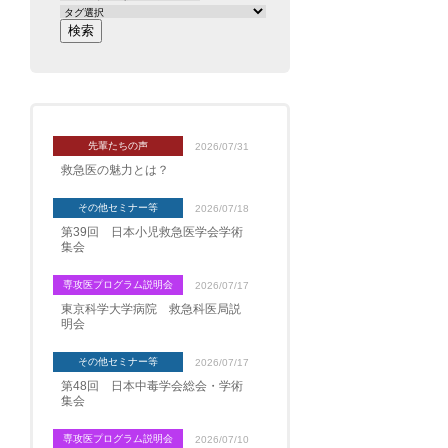
先輩たちの声
2026/07/31
救急医の魅力とは？
その他セミナー等
2026/07/18
第39回 日本小児救急医学会学術
集会
専攻医プログラム説明会
2026/07/17
東京科学大学病院 救急科医局説
明会
その他セミナー等
2026/07/17
第48回 日本中毒学会総会・学術
集会
専攻医プログラム説明会
2026/07/10