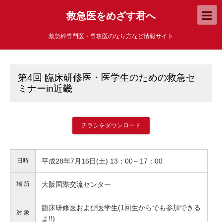
救急医をめざす君へ
救急科専門医・専攻医のなり方など情報サイト
第4回 臨床研修医・医学生のための救急セ
ミナーin近畿
チラシをダウンロード
日時
平成28年7月16日(土) 13：00～17：00
場 所
大阪国際交流センター
臨床研修医および医学生(1回生からでも参加できる
対 象
よ!!)