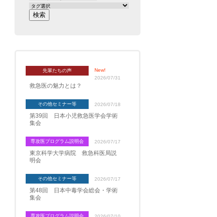
New!
先輩たちの声
2026/07/31
救急医の魅力とは？
その他セミナー等
2026/07/18
第39回 日本小児救急医学会学術
集会
専攻医プログラム説明会
2026/07/17
東京科学大学病院 救急科医局説
明会
その他セミナー等
2026/07/17
第48回 日本中毒学会総会・学術
集会
専攻医プログラム説明会
2026/07/10