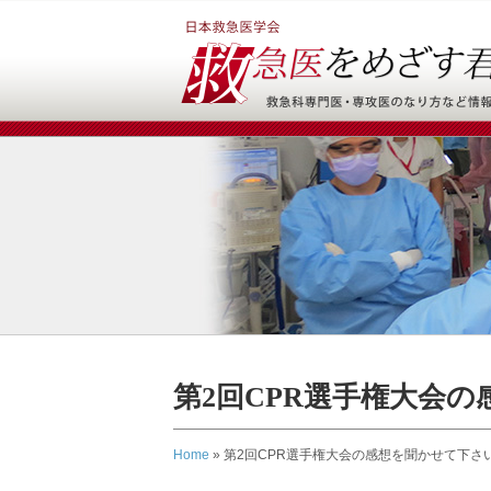
第2回CPR選手権大会
Home
»
第2回CPR選手権大会の感想を聞かせて下さ