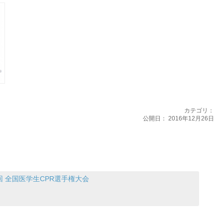
カテゴリ：
公開日：
2016年12月26日
回 全国医学生CPR選手権大会