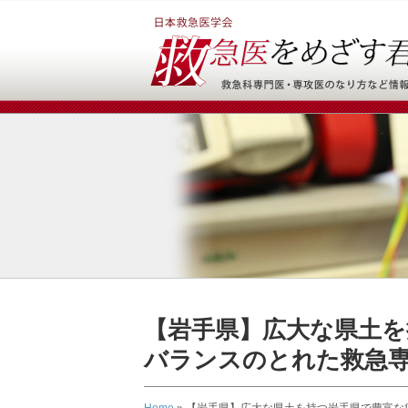
【岩手県】広大な県土を
バランスのとれた救急