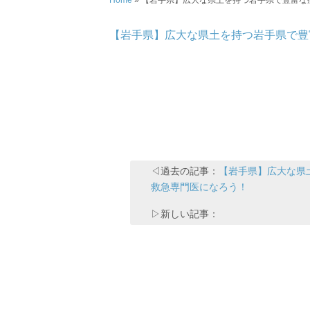
Home
»
【岩手県】広大な県土を持つ岩手県で豊富な
【岩手県】広大な県土を持つ岩手県で豊
◁過去の記事：
【岩手県】広大な県
救急専門医になろう！
▷新しい記事：