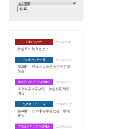
先輩たちの声
2026/07/31
救急医の魅力とは？
その他セミナー等
2026/07/18
第39回 日本小児救急医学会学術
集会
専攻医プログラム説明会
2026/07/17
東京科学大学病院 救急科医局説
明会
その他セミナー等
2026/07/17
第48回 日本中毒学会総会・学術
集会
専攻医プログラム説明会
2026/07/10