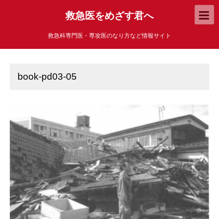
救急医をめざす君へ
救急科専門医・専攻医のなり方など情報サイト
book-pd03-05