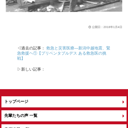
公開日：
2018年1月4日
◁過去の記事：
救急と災害医療―新潟中越地震、緊
急救援ヘ①【プリベンタブルデス ある救急医の挑
戦】
▷新しい記事：
トップページ
先輩たちの声 一覧