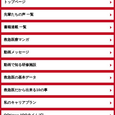
トップページ
先輩たちの声 一覧
書籍連載 一覧
救急医療マンガ
動画メッセージ
動画で知る研修施設
救急医の基本データ
救急医だから出来る10の事
私のキャリアプラン
QQtimes
“QQタイムズ”