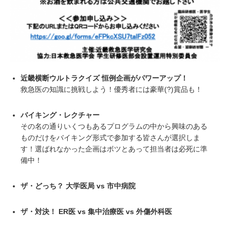
近畿横断ウルトラクイズ 恒例企画がパワーアップ！
救急医の知識に挑戦しよう！優秀者には豪華(?)賞品も！
バイキング・レクチャー
その名の通りいくつもあるプログラムの中から興味のある
ものだけをバイキング形式で参加する皆さんが選択しま
す！選ばれなかった企画はボツとあって担当者は必死に準
備中！
ザ・どっち？ 大学医局 vs 市中病院
ザ・対決！ ER医 vs 集中治療医 vs 外傷外科医