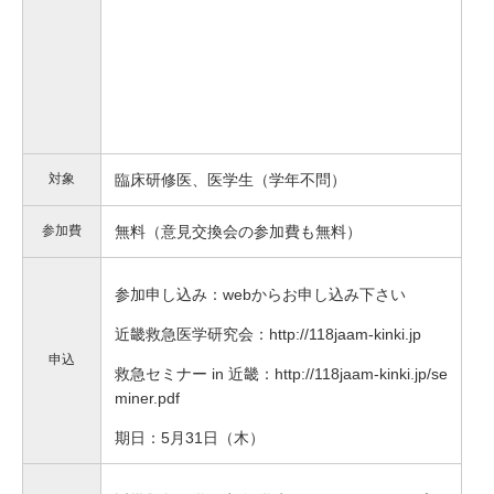
対象
臨床研修医、医学生（学年不問）
参加費
無料（意見交換会の参加費も無料）
参加申し込み：webからお申し込み下さい
近畿救急医学研究会：http://118jaam-kinki.jp
申込
救急セミナー in 近畿：http://118jaam-kinki.jp/se
miner.pdf
期日：5月31日（木）