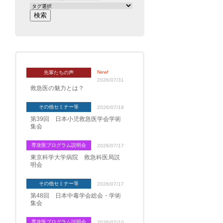
New!
先輩たちの声
2026/07/31
救急医の魅力とは？
その他セミナー等
2026/07/18
第39回 日本小児救急医学会学術
集会
専攻医プログラム説明会
2026/07/17
東京科学大学病院 救急科医局説
明会
その他セミナー等
2026/07/17
第48回 日本中毒学会総会・学術
集会
専攻医プログラム説明会
2026/07/10