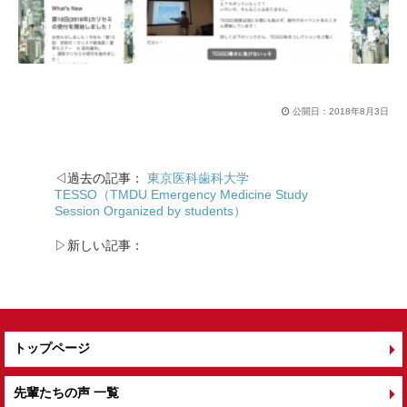
公開日：
2018年8月3日
◁過去の記事：
東京医科歯科大学
TESSO（TMDU Emergency Medicine Study
Session Organized by students）
▷新しい記事：
トップページ
先輩たちの声 一覧