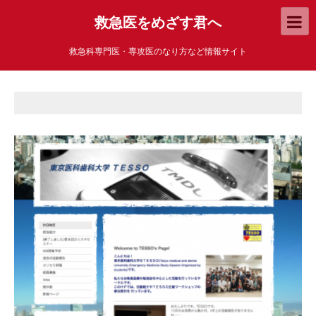
救急医をめざす君へ
救急科専門医・専攻医のなり方など情報サイト