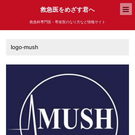
救急医をめざす君へ
救急科専門医・専攻医のなり方など情報サイト
logo-mush