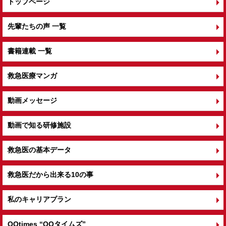
トップページ
先輩たちの声 一覧
書籍連載 一覧
救急医療マンガ
動画メッセージ
動画で知る研修施設
救急医の基本データ
救急医だから出来る10の事
私のキャリアプラン
QQtimes
“QQタイムズ”