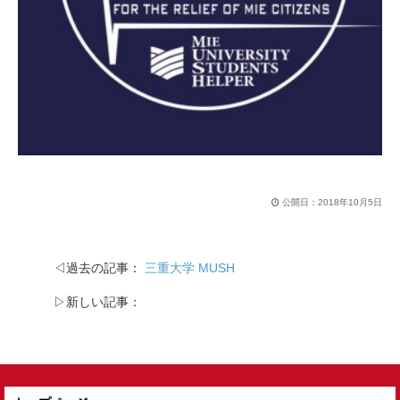
公開日：
2018年10月5日
◁過去の記事：
三重大学 MUSH
▷新しい記事：