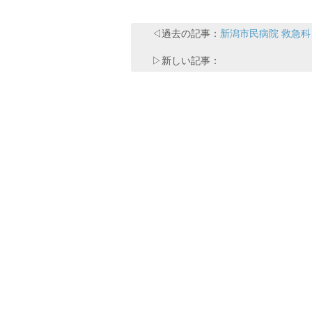
◁過去の記事：
新潟市民病院 救急科
▷新しい記事：