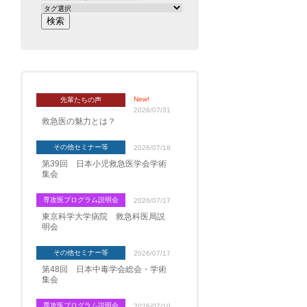
New!
先輩たちの声
2026/07/31
救急医の魅力とは？
その他セミナー等
2026/07/18
第39回 日本小児救急医学会学術
集会
専攻医プログラム説明会
2026/07/17
東京科学大学病院 救急科医局説
明会
その他セミナー等
2026/07/17
第48回 日本中毒学会総会・学術
集会
専攻医プログラム説明会
2026/07/10