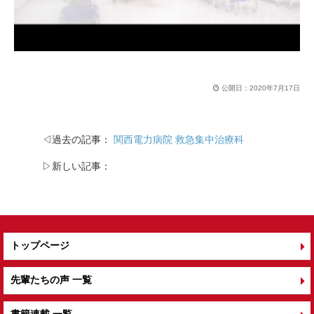
公開日：
2020年7月17日
◁過去の記事：
関西電力病院 救急集中治療科
▷新しい記事：
トップページ
先輩たちの声 一覧
書籍連載 一覧