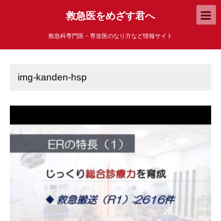
救急医をめざす君へ
救急科専門医・専攻医のなり方など情報サイト
img-kanden-hsp