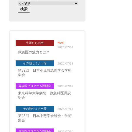
New!
先輩たちの声
2026/07/31
救急医の魅力とは？
その他セミナー等
2026/07/18
第39回 日本小児救急医学会学術
集会
専攻医プログラム説明会
2026/07/17
東京科学大学病院 救急科医局説
明会
その他セミナー等
2026/07/17
第48回 日本中毒学会総会・学術
集会
専攻医プログラム説明会
2026/07/10