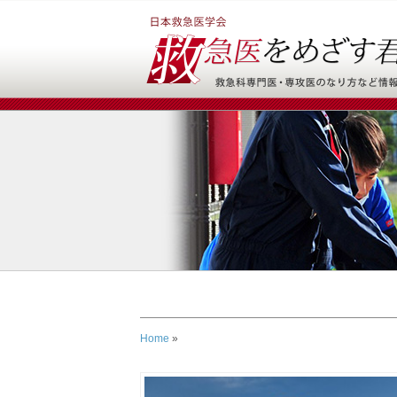
Home
»