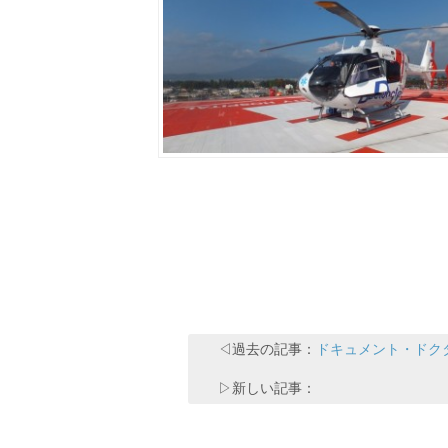
◁過去の記事：
ドキュメント・ドク
▷新しい記事：