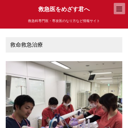
救急医をめざす君へ
救急科専門医・専攻医のなり方など情報サイト
救命救急治療