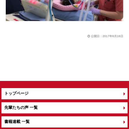
公開日：
2017年6月16日
トップページ
先輩たちの声 一覧
書籍連載 一覧