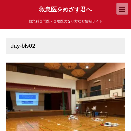
救急医をめざす君へ
救急科専門医・専攻医のなり方など情報サイト
day-bls02