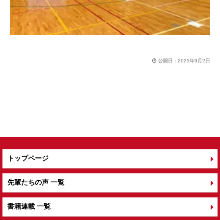
公開日：
2025年9月2日
トップページ
先輩たちの声 一覧
書籍連載 一覧