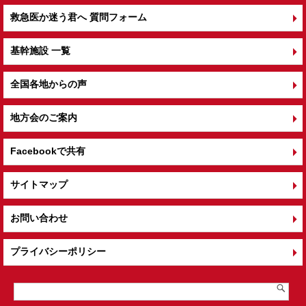
救急医か迷う君へ 質問フォーム
基幹施設 一覧
全国各地からの声
地方会のご案内
Facebookで共有
サイトマップ
お問い合わせ
プライバシーポリシー