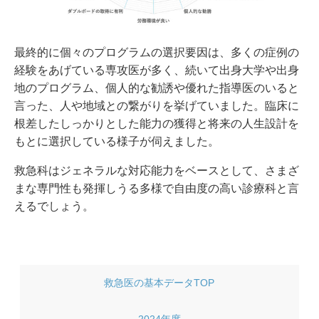
最終的に個々のプログラムの選択要因は、多くの症例の
経験をあげている専攻医が多く、続いて出身大学や出身
地のプログラム、個人的な勧誘や優れた指導医のいると
言った、人や地域との繋がりを挙げていました。臨床に
根差したしっかりとした能力の獲得と将来の人生設計を
もとに選択している様子が伺えました。
救急科はジェネラルな対応能力をベースとして、さまざ
まな専門性も発揮しうる多様で自由度の高い診療科と言
えるでしょう。
救急医の
基本データ
TOP