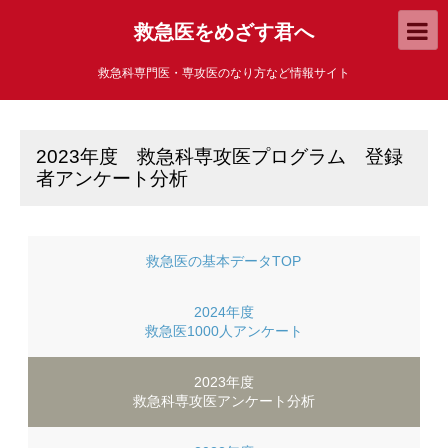
救急医をめざす君へ
救急科専門医・専攻医のなり方など情報サイト
2023年度 救急科専攻医プログラム 登録
者アンケート分析
救急医の
基本データ
TOP
2024年度
救急医1000人
アンケート
2023年度
救急科専攻医
アンケート分析