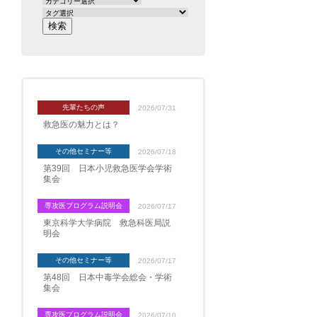
先輩たちの声
2026/07/31
救急医の魅力とは？
その他セミナー等
2026/07/18
第39回 日本小児救急医学会学術
集会
専攻医プログラム説明会
2026/07/17
東京科学大学病院 救急科医局説
明会
その他セミナー等
2026/07/17
第48回 日本中毒学会総会・学術
集会
専攻医プログラム説明会
2026/07/10