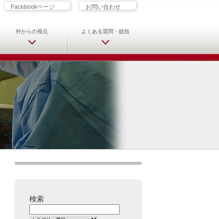
ざす君へ 救急科専門医・専攻医の
Facebookページ
お問い合わせ
外からの視点
よくある質問・総括
検索